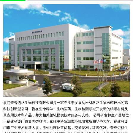
厦门普睿迈格生物科技有限公司是一家专注于发展纳米材料及生物医药技术的高
科技创新型公司，旨在生命科学、生物医药、生物检测领域开发新的纳米材料及
其应用技术和产品，并为相关领域提供技术服务与支持。 公司研发和生产基地位
于福建省厦门市集美杏林湾，紧临中科院城市环境研究所和华侨大学。福建省厦
门市产业技术创新大厦，所处地理位置优越，交通便利，环境优雅。普睿迈格生