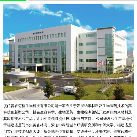
厦门普睿迈格生物科技有限公司是一家专注于发展纳米材料及生物医药技术的高
科技创新型公司，旨在生命科学、生物医药、生物检测领域开发新的纳米材料及
其应用技术和产品，并为相关领域提供技术服务与支持。 公司研发和生产基地位
于福建省厦门市集美杏林湾，紧临中科院城市环境研究所和华侨大学。福建省厦
门市产业技术创新大厦，所处地理位置优越，交通便利，环境优雅。普睿迈格生