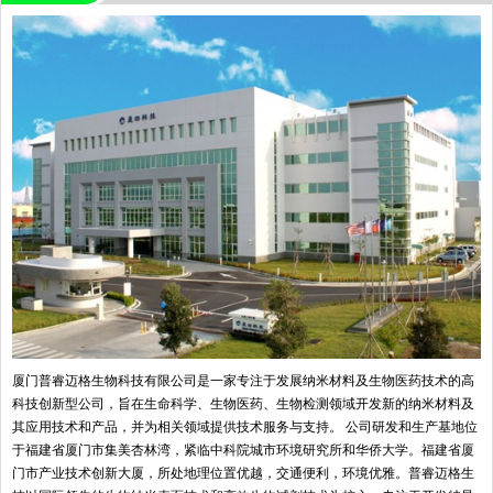
厦门普睿迈格生物科技有限公司是一家专注于发展纳米材料及生物医药技术的高
科技创新型公司，旨在生命科学、生物医药、生物检测领域开发新的纳米材料及
其应用技术和产品，并为相关领域提供技术服务与支持。 公司研发和生产基地位
于福建省厦门市集美杏林湾，紧临中科院城市环境研究所和华侨大学。福建省厦
门市产业技术创新大厦，所处地理位置优越，交通便利，环境优雅。普睿迈格生