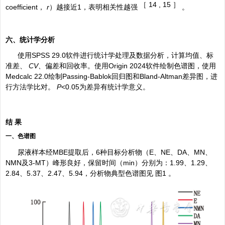
［
14 , 15 ］
coefficient，
r
）越接近1，表明相关性越强
。
六、统计学分析
使用SPSS 29.0软件进行统计学处理及数据分析，计算均值、标
准差、
CV、
偏差和回收率。使用Origin 2024软件绘制色谱图，使用
Medcalc 22.0绘制Passing-Bablok回归图和Bland-Altman差异图，进
行方法学比对。
P
<0.05为差异有统计学意义。
结 果
一、色谱图
尿液样本经MBE提取后，6种目标分析物（E、NE、DA、MN、
NMN及3-MT）峰形良好，保留时间（min）分别为：1.99、1.29、
2.84、5.37、2.47、5.94，分析物典型色谱图见
图1
。