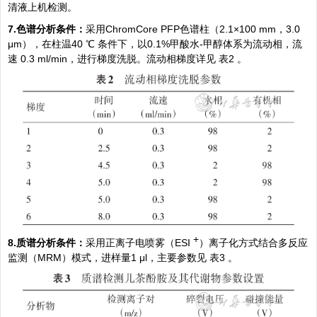
清液上机检测。
7.色谱分析条件：
采用ChromCore PFP色谱柱（2.1×100 mm，3.0
μm），在柱温40 ℃ 条件下，以0.1%甲酸水-甲醇体系为流动相，流
速 0.3 ml/min，进行梯度洗脱。流动相梯度详见
表2
。
+
8.质谱分析条件：
采用正离子电喷雾（ESI
）离子化方式结合多反应
监测（
MRM
）模式，进样量1 μl，主要参数见
表3
。