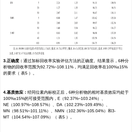
3.正确度：
通过加标回收率实验评估方法的正确度。结果显示，6种分
析物的回收率范围为92.72%~108.11%，均满足回收率在100%±15%
的要求（
表5
）。
4.基质效应：
经同位素内标校正后，6种分析物的相对基质效应均处于
100%±15%的可接受范围内，E（92.37%~103.24%）、
NE（100.97%~108.57%）、DA（102.23%~109.49%）、
MN（98.51%~101.11%）、NMN（102.36%~105.04%）和3-
MT（104.54%~107.09%）（
表5
）。