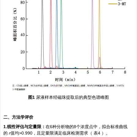
图1
尿液样本经磁珠提取后的典型色谱峰图
二、方法学评价
1.线性评估与定量限：
在6种分析物的8个浓度点中，拟合标准曲线
的
r
值均>0.990，且定量限满足临床检测需求（
表4
）。