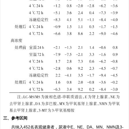
三、参考区间
共纳入452名表观健康者，尿液中E、NE、DA、MN、NMN及3-