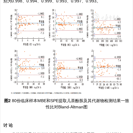
别为0.998、0.994、0.999、0.993、0.997、0.993。
图2
80份临床样本MBE和SPE提取儿茶酚胺及其代谢物检测结果一致
性比对Bland-Altman图
讨 论