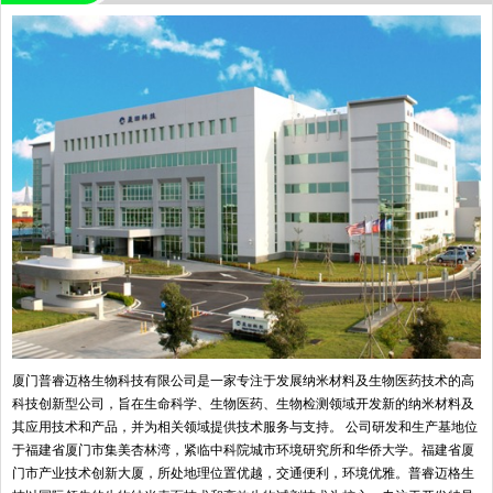
厦门普睿迈格生物科技有限公司是一家专注于发展纳米材料及生物医药技术的高
科技创新型公司，旨在生命科学、生物医药、生物检测领域开发新的纳米材料及
其应用技术和产品，并为相关领域提供技术服务与支持。 公司研发和生产基地位
于福建省厦门市集美杏林湾，紧临中科院城市环境研究所和华侨大学。福建省厦
门市产业技术创新大厦，所处地理位置优越，交通便利，环境优雅。普睿迈格生