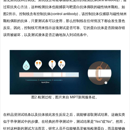
遇见测试线和控制线。测试线含有能够捕获靶蛋白的检测抗体(test antibody)，通
过双抗夹心方法，这种检测抗体也能捕获与靶蛋白抗体偶联的磁性纳米颗粒。如
图2所示。控制线含有控制抗体(control antibody)，该控制抗体仅捕获与磁性纳米
颗粒偶联的抗体，只要测试条可以使用，那么控制线在任何情况下都会发生显色
反应。因此，控制线可用来指示这项测试是否可靠、它的蛋白抗体是否因储存错
误而被破坏，以及测试液体是否正确地加入到试纸条中。
图2.检测过程，图片来自 MIPT新闻服务处。
在样品浸润试纸条以及抗体彼此发生反应之后，就能够读取测试结果。这确实类
似于早孕测试中的步骤。在经典的早孕测试中，测试结果是“Yes”或“No”。然而，
针对这种新的测试方法而言，研究人员不仅能够高灵敏地检测蛋白，而且能够确