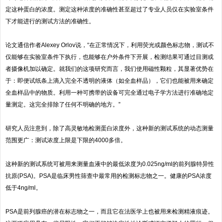
定这种蛋白的浓度。测定这种浓度的准确性甚至超过了专业人员仅在实验室条件
下才能进行的测试方法的准确性。
论文通信作者Alexey Orlov说，“在正常情况下，利用荧光或颜色标志物，测试不
仅能够在实验室条件下执行，也能够在户外条件下开展，检测结果可通过目测或
者摄像机加以确定。就我们的这项研究而言，我们使用磁性颗粒，其显著优势在
于：即便试纸条上滴入完全不透明的液体（如全血样品），它们也能被用来确定
全血样品中的物质。利用一种可携带的设备可完全通过电子学方法进行准确地定
量测定。这完全排除了任何不明确的地方。”
研究人员注意到，除了高灵敏地检测蛋白浓度外，这种新的测试系统的动态测量
范围更广：测试浓度上限是下限的4000多倍。
这种新的测试系统可被用来测量血液中的最低浓度为0.025ng/ml的前列腺特异性
抗原(PSA)。PSA是临床男性筛查中最常用的检测标志物之一。健康的PSA浓度
低于4ng/ml。
PSA是前列腺癌的潜在标志物之一，而且它在法医学上也被用来检测精液痕迹。