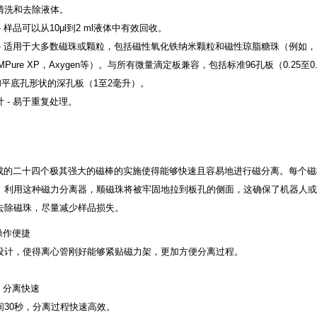
清洗和去除液体。
 样品可以从10μl到2 ml液体中有效回收。
- 适用于大多数磁珠或颗粒，包括磁性氧化铁纳米颗粒和磁性琼脂糖珠（例如，Pur
，AMPure XP，Axygen等）。与所有微量滴定板兼容，包括标准96孔板（0.25至
和平底孔形状的深孔板（1至2毫升）。
 - 易于重复处理。
制成的二十四个极其强大的磁棒的实施使得能够快速且容易地进行磁分离。每个磁
。利用这种磁力分离器，顺磁珠将被牢固地拉到板孔的侧面，这确保了机器人或
去除磁珠，尽量减少样品损失。
操作便捷
设计，使得离心管刚好能够紧贴磁力架，更加方便分离过程。
，分离快速
间30秒，分离过程快速高效。