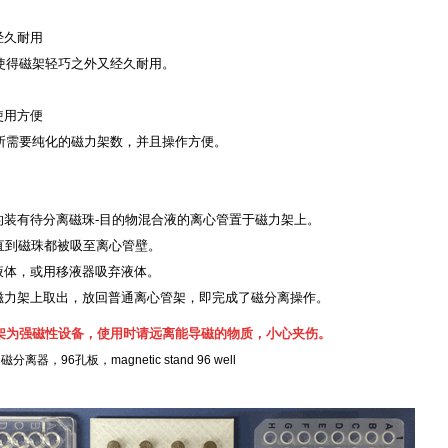
经久耐用
使得磁架轻巧之外又经久耐用。
使用方便
所需要纯化的磁力架数，并且操作方便。
毕的装有待分离磁珠-目的物混合液的离心管置于磁力架上。
，直到磁珠都被吸至离心管壁。
去液体，或用移液器吸弃液体。
从磁力架上取出，放回普通离心管架，即完成了磁分离操作。
架为强磁性设备，
使用时请远离能导磁的物质，小心夹伤。
离器，96孔板，magnetic stand 96 well