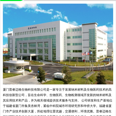
厦门普睿迈格生物科技有限公司是一家专注于发展纳米材料及生物医药技术的高
科技创新型公司，旨在生命科学、生物医药、生物检测领域开发新的纳米材料及
其应用技术和产品，并为相关领域提供技术服务与支持。 公司研发和生产基地位
于福建省厦门市集美杏林湾，紧临中科院城市环境研究所和华侨大学。福建省厦
门市产业技术创新大厦，所处地理位置优越，交通便利，环境优雅。普睿迈格生